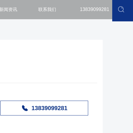
新闻资讯
联系我们
13839099281
13839099281