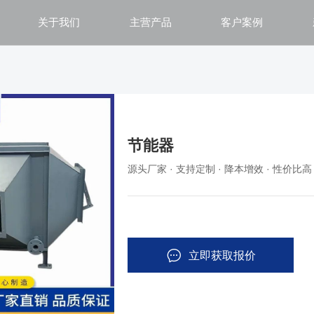
关于我们
主营产品
客户案例
节能器
源头厂家 · 支持定制 · 降本增效 · 性价比高
立即获取报价